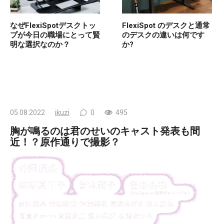
なぜFlexiSpotデスクトッ
FlexiSpot のデスクと通常
プが今日の職場にとって賢
のデスクの違いは何です
明な選択なのか？
か?
05.08.2022
ikuzi
0
495
胸が鳴るのは君のせいのキャスト発表も間
近！？原作通りで撮影？