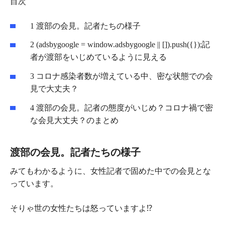
目次
1
渡部の会見。記者たちの様子
2
(adsbygoogle = window.adsbygoogle || []).push({});記
者が渡部をいじめているように見える
3
コロナ感染者数が増えている中、密な状態での会
見で大丈夫？
4
渡部の会見。記者の態度がいじめ？コロナ禍で密
な会見大丈夫？のまとめ
渡部の会見。記者たちの様子
みてもわかるように、女性記者で固めた中での会見とな
っています。
そりゃ世の女性たちは怒っていますよ⁉