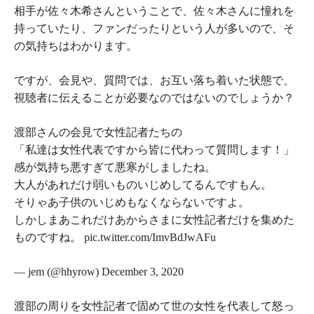
相手が佐々木希さんということで、佐々木さんに憧れを
持っていたり、ファンだったりという人が多いので、そ
の気持ちはわかります。
ですが、会見や、質問では、お互い落ち着いた状態で、
視聴者に伝えることが必要なのではないのでしょうか？
渡部さんの会見で女性記者たちの
「私達は女性代表ですから皆に代わって質問します！」
感が気持ち悪すぎて悪寒がしましたね。
大人があれだけ弱いものいじめしてるんですもん。
そりゃあ子供のいじめもなくならないですよ。
しかしまあこれだけあからさまに女性記者だけを集めた
ものですね。 pic.twitter.com/ImvBdJwAFu
— jem (@hhyrow) December 3, 2020
渡部の周りを女性記者で固めて世の女性を代表して怒っ