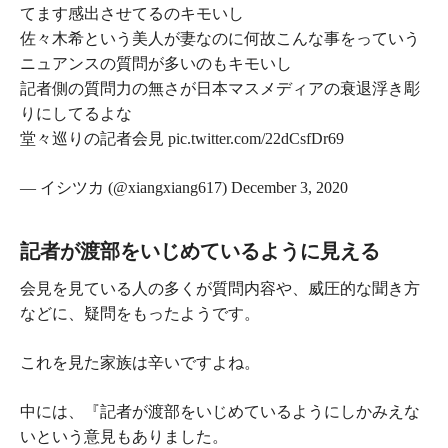
てます感出させてるのキモいし
佐々木希という美人が妻なのに何故こんな事をっていう
ニュアンスの質問が多いのもキモいし
記者側の質問力の無さが日本マスメディアの衰退浮き彫
りにしてるよな
堂々巡りの記者会見 pic.twitter.com/22dCsfDr69
— イシツカ (@xiangxiang617) December 3, 2020
記者が渡部をいじめているように見える
会見を見ている人の多くが質問内容や、威圧的な聞き方
などに、疑問をもったようです。
これを見た家族は辛いですよね。
中には、『記者が渡部をいじめているようにしかみえな
いという意見もありました。