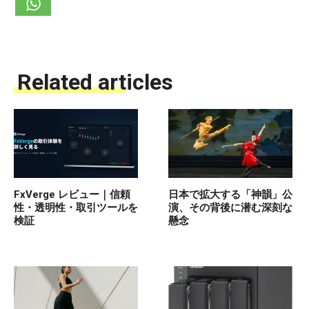
Related articles
FxVerge レビュー｜信頼
日本で拡大する「神韻」公
性・透明性・取引ツールを
演、その背後に潜む深刻な
検証
懸念