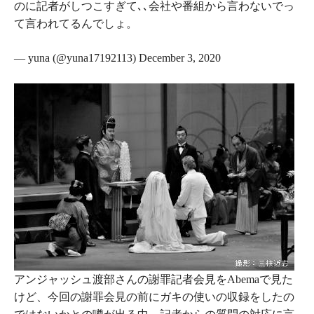
のに記者がしつこすぎて､､会社や番組から言わないでっ
て言われてるんでしょ。
— yuna (@yuna17192113) December 3, 2020
アンジャッシュ渡部さんの謝罪記者会見をAbemaで見た
けど、今回の謝罪会見の前にガキの使いの収録をしたの