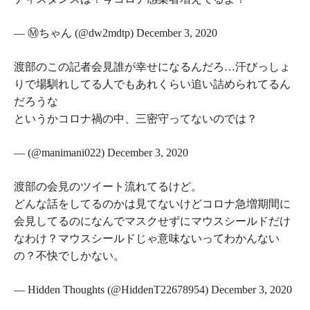
— Ⓜ︎ちゃん (@dw2mdtp) December 3, 2020
渡部のこの記者会見誰が幸せになるんだろ…汗びっしょ
りで場馴れしてる人でもあれくらい追い詰められてるん
だろうな
というかコロナ禍の中、三密守ってないのでは？
— (@manimani022) December 3, 2020
渡部の会見のツイート流れてるけど。
どんな話をしてるのかは見てないけどコロナ急増期間に
会見してるのになんでマスクせずにマウスシールドだけ
なわけ？マウスシールドじゃ意味ないってわかんない
の？不快でしかない。
— Hidden Thoughts (@HiddenT22678954) December 3, 2020