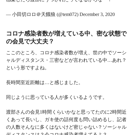
— 小田切ロロ＠天餓狼 (@tem072) December 3, 2020
コロナ感染者数が増えている中、密な状態で
の会見で大丈夫？
ここのところ、コロナ感染者数が増え、世の中でソーシ
ャルディスタンス・三密などが言われている中…あれ？
という形ですよね。
長時間至近距離は…と感じました。
同じように思っている人が多くいるようです。
渡部さんの会見1時間くらいかなと思ってたのに2時間近
くあって長いし、ガキ使の話何度も問い詰めるし、記者
の人数そんなに多くはないけど密じゃない？ソーシャル
ディスタンスは？今コロナ感染者増えてるよ？