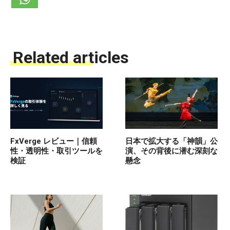
Related articles
FxVerge レビュー｜信頼
日本で拡大する「神韻」公
性・透明性・取引ツールを
演、その背後に潜む深刻な
検証
懸念