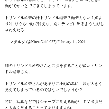
顔がでかいとでてきてしまっています。
トリンドル玲奈の妹トリンドル瑠奈？顔デカない？姉よ
り2回りぐらい顔でけえな、別にテレビに出るような顔じ
ゃねえだろ
— マチルダ (@KiretaNaifu037) February 11, 2021
姉のトリンドル玲奈さんと共演をすることが多いトリン
ドル瑠奈さん。
トリンドル玲奈さんがあまりに小顔の為に、顔が大きく
見えてしまっているのではないでしょうか？
特に、写真などではシャープに見える顔が、ＴＶ出演だ
と大きく見えることってありますよね。