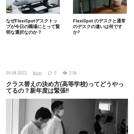
なぜFlexiSpotデスクトッ
FlexiSpot のデスクと通常
プが今日の職場にとって賢
のデスクの違いは何です
明な選択なのか？
か?
05.08.2022
ikuzi
0
2.5k.
クラス替えの決め方(高等学校)ってどうやっ
てるの？新年度は緊張‼