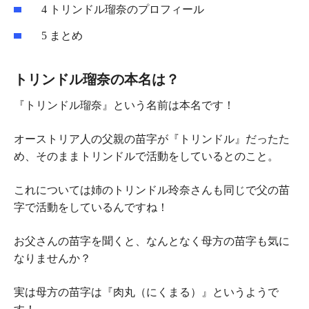
4
トリンドル瑠奈のプロフィール
5
まとめ
トリンドル瑠奈の本名は？
『トリンドル瑠奈』という名前は本名
です！
オーストリア人の
父親の苗字が『トリンドル』
だったた
め、そのままトリンドルで活動をしているとのこと。
これについては姉のトリンドル玲奈さんも同じで父の苗
字で活動をしているんですね！
お父さんの苗字を聞くと、なんとなく母方の苗字も気に
なりませんか？
実は
母方の苗字は『
肉丸
（にくまる）』
というようで