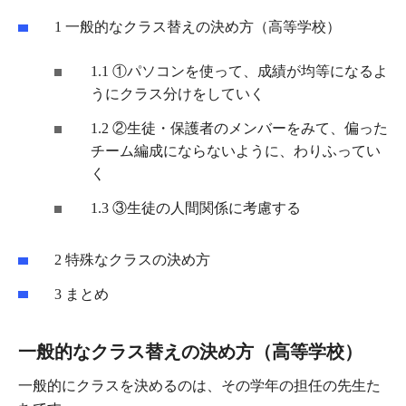
1
一般的なクラス替えの決め方（高等学校）
1.1
①パソコンを使って、成績が均等になるよ
うにクラス分けをしていく
1.2
②生徒・保護者のメンバーをみて、偏った
チーム編成にならないように、わりふってい
く
1.3
③生徒の人間関係に考慮する
2
特殊なクラスの決め方
3
まとめ
一般的なクラス替えの決め方（高等学校）
一般的にクラスを決めるのは、その学年の担任の先生た