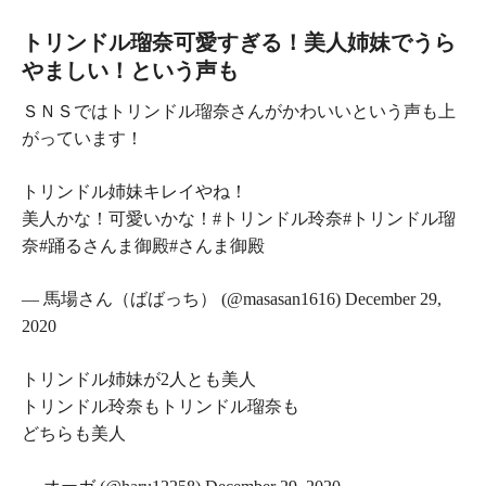
トリンドル瑠奈可愛すぎる！美人姉妹でうら
やましい！という声も
ＳＮＳではトリンドル瑠奈さんがかわいいという声も上
がっています！
トリンドル姉妹キレイやね！
美人かな！可愛いかな！#トリンドル玲奈#トリンドル瑠
奈#踊るさんま御殿#さんま御殿
— 馬場さん（ばばっち） (@masasan1616) December 29,
2020
トリンドル姉妹が2人とも美人
トリンドル玲奈もトリンドル瑠奈も
どちらも美人