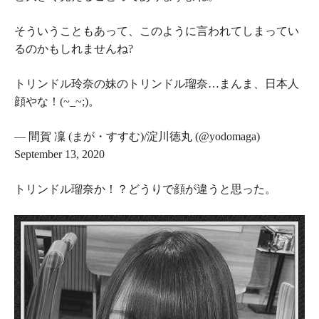
そういうこともあって、このように言われてしまってい
るのかもしれませんね?
トリンドル玲奈の妹のトリンドル瑠奈…まんま、日本人
顔やな！(~_~;)。
— 間賀 凜 (まが・すすむ)/淀川徳丸 (@yodomaga)
September 13, 2020
トリンドル瑠奈か！？どうりで顔が違うと思った。