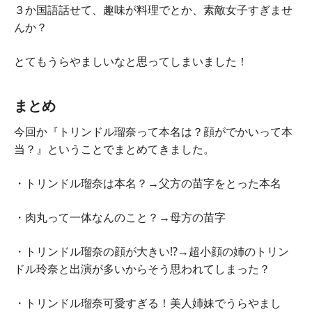
３か国語話せて、趣味が料理でとか、素敵女子すぎませ
んか？
とてもうらやましいなと思ってしまいました！
まとめ
今回か『トリンドル瑠奈って本名は？顔がでかいって本
当？』ということでまとめてきました。
・トリンドル瑠奈は本名？→父方の苗字をとった本名
・肉丸って一体なんのこと？→母方の苗字
・トリンドル瑠奈の顔が大きい⁉→超小顔の姉のトリン
ドル玲奈と出演が多いからそう思われてしまった？
・トリンドル瑠奈可愛すぎる！美人姉妹でうらやまし