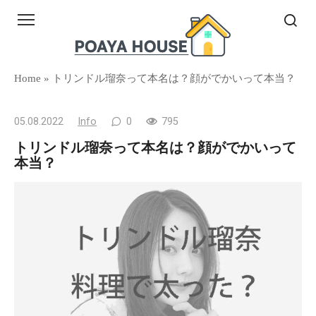
Skip
to
content
Home
»
トリンドル瑠奈って本名は？顔がでかいって本当？
05.08.2022
Info
0
795
トリンドル瑠奈って本名は？顔がでかいって
本当？