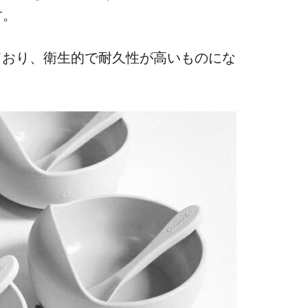
す。
ており、衛生的で耐久性が高いものにな