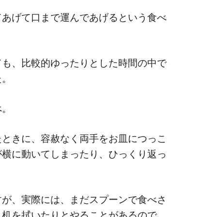
てあげて口まで運んであげるという食べ
ても、比較的ゆったりとした時間の中で
た。
べ。
たときに、容赦なく両手をお皿につっこ
が横に動いてしまったり、ひっくり返っ
。
すが、実際には、まだスプーンで食べさ
り机を拭いたりとやることがあるので、