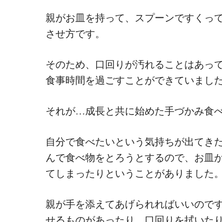
親がお皿を持って、スプーンですくっ
させ方です。
そのため、口回りが汚れることはあっ
食事時間を過ごすことができていまし
それが…成長と共に始めた手づかみ食
自分で食べたいという気持ちが出てき
んで食べ物をとろうとするので、お皿
てしまったりということがありました
親が手を添えてあげられればいいので
せるものがあったり、口回りを拭いた