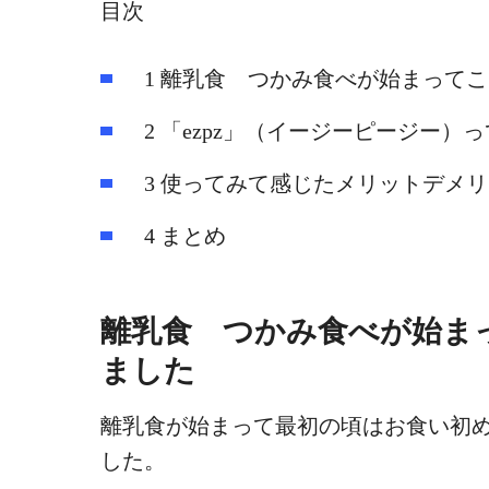
目次
1
離乳食 つかみ食べが始まってこ
2
「ezpz」（イージーピージー）
3
使ってみて感じたメリットデメリ
4
まとめ
離乳食 つかみ食べが始ま
ました
離乳食が始まって最初の頃はお食い初
した。