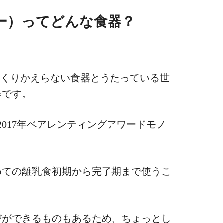
ジー）ってどんな食器？
ひっくりかえらない食器とうたっている世
器です。
、2017年ペアレンティングアワードモノ
めての離乳食初期から完了期まで使うこ
びができるものもあるため、ちょっとし