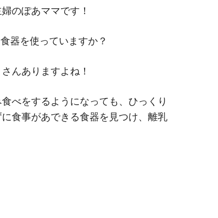
主婦のぽあママです！
な食器を使っていますか？
くさんありますよね！
み食べをするようになっても、ひっくり
ずに食事があできる食器を見つけ、離乳
！