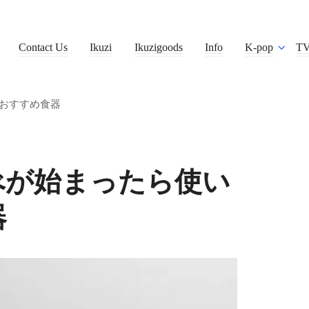
Contact Us
Ikuzi
Ikuzigoods
Info
K-pop
T
おすすめ食器
べが始まったら使い
器