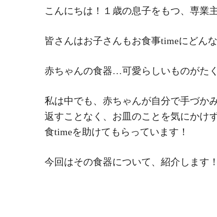
こんにちは！１歳の息子をもつ、専業
皆さんはお子さんもお食事timeにどん
赤ちゃんの食器…可愛らしいものがた
私は中でも、赤ちゃんが自分で手づか
返すことなく、お皿のことを気にかけ
食timeを助けてもらっています！
今回はその食器について、紹介します