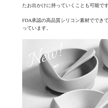
たお出かけに持っていくことも可能で
FDA承認の高品質シリコン素材ででき
っています。