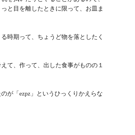
ょっと目を離したときに限って、お皿ま
まる時期って、ちょうど物を落としたく
考えて、作って、出した食事がものの１
のが「ezpz」というひっくりかえらな