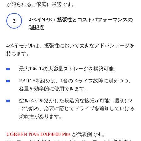
が限られるご家庭に最適です。
4
ベイ
NAS
：拡張性とコストパフォーマンスの
理想点
4ベイモデルは、拡張性において大きなアドバンテージを
持ちます。
最大136TBの大容量ストレージを構築可能。
RAID 5を組めば、1台のドライブ故障に耐えつつ、
容量を効率的に使用できます。
空きベイを活かした段階的な拡張が可能。最初は2
台で始め、必要に応じてドライブを追加していける
柔軟性があります。
UGREEN NAS DXP4800 Plus
が代表例です。