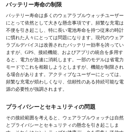
バッテリー寿命の制限
バッテリー寿命は多くのウェアラブルウォッチユーザー
にとって依然として大きな懸念事項です。頻繁な充電は
不便を引き起こし、特に長い電池寿命を持つ従来の時計
に慣れた人々にとっては問題になります。現代のウェア
ラブルデバイスは改善されたバッテリー効率を誇ってい
ますが、GPS、接続機能、およびアプリの統合を多用す
ると、電力が急速に消耗します。一部のモデルは省電力
モードでこれを相殺しようとしますが、機能が制限され
る場合があります。アクティブなユーザーにとっては、
頻繁な充電が煩わしくなり、信頼性のある持続可能な電
源の必要性が強調されます。
プライバシーとセキュリティの問題
その接続範囲を考えると、ウェアラブルウォッチは自然
とプライバシーとセキュリティの懸念を引き起こしま