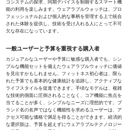
コシステムの探求、同期デバイスを制御するスマート機
能の利用を楽しみます。ウェアラブルウォッチは、プロ
フェッショナルおよび個人的な事柄を管理する上で統合
された体験を提供し、技術を受け入れる人にとって不可
欠な存在になっています。
一般ユーザーと予算を重視する購入者
カジュアルなユーザーや予算に敏感な購入者でも、シン
プルな機能セットを備えたウェアラブルウォッチに価値
を見出すかもしれません。フィットネス初心者は、限ら
れた予算でも基本的な健康統計を追跡し、アクティブな
ライフスタイルを促進できます。手頃なモデルは、複雑
な技術的側面に圧倒されることなく、コア機能に焦点を
当てることが多く、シンプルなニーズに理想的です。ブ
ランド名の名声ではなく機能性を求めるユーザーは、ア
クセス可能な価格で満足を得ることができます。経済的
な選択肢は、予算を超えずにウェアラブルテクノロジー