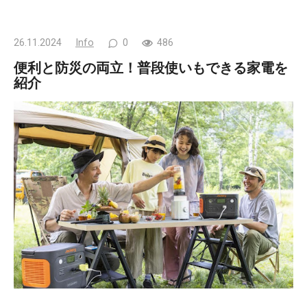
26.11.2024
Info
0
486
便利と防災の両立！普段使いもできる家電を
紹介