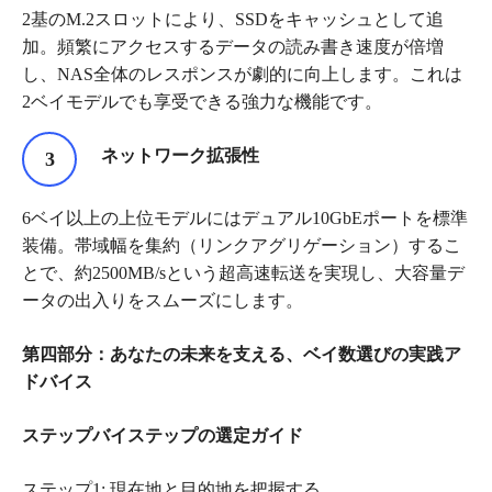
2基のM.2スロットにより、SSDをキャッシュとして追
加。頻繁にアクセスするデータの読み書き速度が倍増
し、NAS全体のレスポンスが劇的に向上します。これは
2ベイモデルでも享受できる強力な機能です。
ネットワーク拡張性
6ベイ以上の上位モデルにはデュアル10GbEポートを標準
装備。帯域幅を集約（リンクアグリゲーション）するこ
とで、約2500MB/sという超高速転送を実現し、大容量デ
ータの出入りをスムーズにします。
第四部分：あなたの未来を支える、ベイ数選びの実践ア
ドバイス
ステップバイステップの選定ガイド
ステップ1: 現在地と目的地を把握する