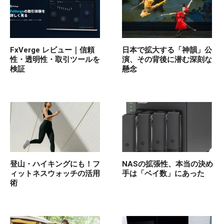
FxVerge レビュー｜信頼
日本で拡大する「神韻」公
性・透明性・取引ツールを
演、その背後に潜む深刻な
検証
懸念
登山・ハイキングにも！フ
NASの拡張性、本当の決め
ィットネスウォッチの活用
手は「ベイ数」にあった
術