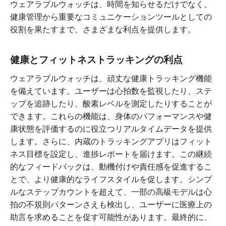
ウェアラブルウォッチは、時間を知らせるだけでなく、
健康管理から重要なコミュニケーションツールとしての
役割を果たすまで、さまざまな利点を提供します。
健康とフィットネストラッキングの利点
ウェアラブルウォッチは、頑丈な健康トラッキング機能
を備えています。ユーザーは心拍数を監視したり、ステ
ップを追跡したり、酸素レベルを測定したりすることが
できます。これらの機能は、身体のパフォーマンスや健
康状態を評価するのに役立つリアルタイムデータを提供
します。さらに、内蔵のトラッキングアプリはフィット
ネス目標を設定し、進捗レポートを届けます。この継続
的なフィードバックは、動機付けや責任感を促進するこ
とで、より健康的なライフスタイルを促します。シンプ
ルなステップカウントを超えて、一部の高級モデルは心
拍の不規則パターンさえも検出し、ユーザーに医療上の
助言を求めることを促す可能性があります。最終的に、