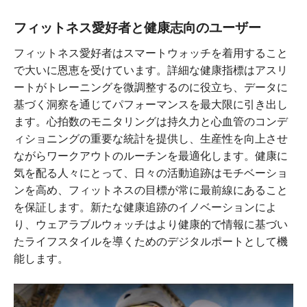
フィットネス愛好者と健康志向のユーザー
フィットネス愛好者はスマートウォッチを着用すること
で大いに恩恵を受けています。詳細な健康指標はアスリ
ートがトレーニングを微調整するのに役立ち、データに
基づく洞察を通じてパフォーマンスを最大限に引き出し
ます。心拍数のモニタリングは持久力と心血管のコンデ
ィショニングの重要な統計を提供し、生産性を向上させ
ながらワークアウトのルーチンを最適化します。健康に
気を配る人々にとって、日々の活動追跡はモチベーショ
ンを高め、フィットネスの目標が常に最前線にあること
を保証します。新たな健康追跡のイノベーションによ
り、ウェアラブルウォッチはより健康的で情報に基づい
たライフスタイルを導くためのデジタルポートとして機
能します。