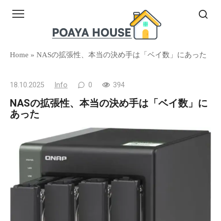
Skip
to
content
Home
»
NASの拡張性、本当の決め手は「ベイ数」にあった
18.10.2025
Info
0
394
NASの拡張性、本当の決め手は「ベイ数」に
あった