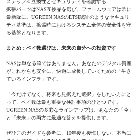
ステップ3: 互換性とセキュリティを確認する
拡張パーツはNAS互換品を選び、ファームウェアは常に
最新版に。UGREEN NASのETSI認証のようなセキュリ
ティ基準は、拡張時におけるシステム全体の安全性を守
る基盤となります。
まとめ：ベイ数選びは、未来の自分への投資です
NASは単なる箱ではありません。あなたのデジタル資産
がこれからも安全に、快適に成長していくための「生き
ているインフラ」です。
「今だけでなく、将来も見据えた選択」をしたい方にと
って、ベイ数は最も重要な検討事項のひとつです。
UGREEN NASの多彩なラインアップは、あなたの「今」
と「未来」の両方に最適な答えを提供します。
ぜひこのガイドを参考に、10年後も後悔しない、本当に