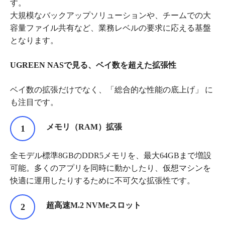
す。
大規模なバックアップソリューションや、チームでの大
容量ファイル共有など、業務レベルの要求に応える基盤
となります。
UGREEN NAS
で見る、ベイ数を超えた拡張性
ベイ数の拡張だけでなく、「総合的な性能の底上げ」 に
も注目です。
メモリ（
RAM
）拡張
全モデル標準8GBのDDR5メモリを、最大64GBまで増設
可能。多くのアプリを同時に動かしたり、仮想マシンを
快適に運用したりするために不可欠な拡張性です。
超高速
M.2 NVMe
スロット