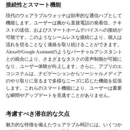
接続性とスマート機能
現代のウェアラブルウォッチは効率的な通信ハブとして
機能します。ユーザーは腕から直接電話の発着信、テキ
ストの送信、およびスマートホームデバイスへの接続が
可能です。このようなシームレスな接続により、個人は
流れを切ることなく連絡を取り続けることができます。
AlexaやGoogle Assistantのようなバーチャルアシスタント
との統合により、さまざまなタスクの音声制御が可能に
なり、ユーザー体験が向上します。さらに、アプリのエ
コシステムは、ナビゲーションからソーシャルメディア
のやり取りに至るまで多様なニーズに応じた機能を拡張
します。これらのスマート機能により、ユーザーは重要
な瞬間やアップデートを見逃すことがありません。
考慮すべき潜在的な欠点
魅力的な特徴を備えたウェアラブル時計には、いくつか