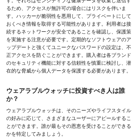
す。それらはセンシティブな健康データを収集し送信す
るため、アクセスが無許可の場合にはリスクを伴いま
す。ハッカーが脆弱性を悪用して、プライベートにして
おくべき情報を取得する可能性があります。利用者は接
続するネットワークが安全であることを確認し、保護策
を実施する注意が必要です。定期的なソフトウェアのア
ップデートと強くてユニークなパスワードの設定は、不
正アクセスを防ぐことができます。購入者は各ブランド
のセキュリティ機能に対する信頼性を慎重に検討し、潜
在的な脅威から個人データを保護する必要があります。
ウェアラブルウォッチに投資すべき人は誰
か？
ウェアラブルウォッチは、そのニーズやライフスタイル
の好みに応じて、さまざまなユーザーにアピールするこ
とができます。誰が最もその恩恵を受けることができる
かを特定してみましょう。