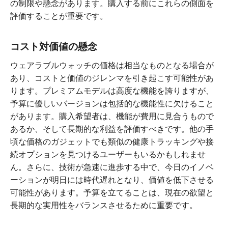
の制限や懸念があります。購入する前にこれらの側面を
評価することが重要です。
コスト対価値の懸念
ウェアラブルウォッチの価格は相当なものとなる場合が
あり、コストと価値のジレンマを引き起こす可能性があ
ります。プレミアムモデルは高度な機能を誇りますが、
予算に優しいバージョンは包括的な機能性に欠けること
があります。購入希望者は、機能が費用に見合うもので
あるか、そして長期的な利益を評価すべきです。他の手
頃な価格のガジェットでも類似の健康トラッキングや接
続オプションを見つけるユーザーもいるかもしれませ
ん。さらに、技術が急速に進歩する中で、今日のイノベ
ーションが明日には時代遅れとなり、価値を低下させる
可能性があります。予算を立てることは、現在の欲望と
長期的な実用性をバランスさせるために重要です。