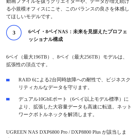
動画ファイルを扱うクリエイターや、データが増え続け
る小規模オフィスにこそ、このバランスの良さを体感し
てほしいモデルです。
6
ベイ・
8
ベイ
NAS
：未来を見据えたプロフェ
ッショナル構成
6ベイ（最大196TB）、8ベイ（最大256TB）モデルは、
拡張性の頂点です。
RAID 6による2台同時故障への耐性で、ビジネスク
リティカルなデータを守ります。
デュアル10GbEポート（6ベイ以上モデル標準）に
より、拡張した大容量データも高速に転送。ネット
ワークボトルネックを解消します。
UGREEN NAS DXP6800 Pro / DXP8800 Plus が該当しま