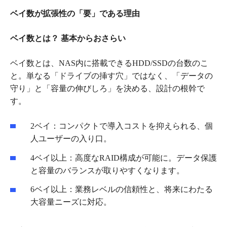
ベイ数が拡張性の「要」である理由
ベイ数とは？
基本からおさらい
ベイ数とは、NAS内に搭載できるHDD/SSDの台数のこ
と。単なる「ドライブの挿す穴」ではなく、「データの
守り」と「容量の伸びしろ」を決める、設計の根幹で
す。
2ベイ：コンパクトで導入コストを抑えられる、個
人ユーザーの入り口。
4ベイ以上：高度なRAID構成が可能に。データ保護
と容量のバランスが取りやすくなります。
6ベイ以上：業務レベルの信頼性と、将来にわたる
大容量ニーズに対応。