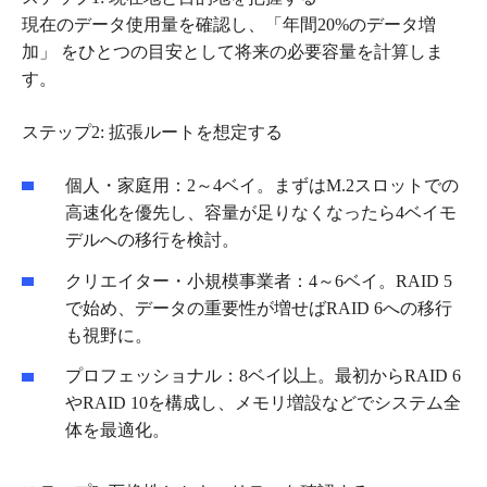
現在のデータ使用量を確認し、「年間20%のデータ増
加」 をひとつの目安として将来の必要容量を計算しま
す。
ステップ2: 拡張ルートを想定する
個人・家庭用：2～4ベイ。まずはM.2スロットでの
高速化を優先し、容量が足りなくなったら4ベイモ
デルへの移行を検討。
クリエイター・小規模事業者：4～6ベイ。RAID 5
で始め、データの重要性が増せばRAID 6への移行
も視野に。
プロフェッショナル：8ベイ以上。最初からRAID 6
やRAID 10を構成し、メモリ増設などでシステム全
体を最適化。