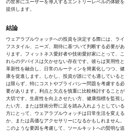
の世界にユーザーを導入するエントリーレベルの体験を
提供します。
結論
ウェアラブルウォッチへの投資を決定する際には、ライ
フスタイル、ニーズ、期待に基づいて判断する必要があ
ります。フィットネス愛好者や技術愛好家にとって、こ
れらのデバイスは欠かせない存在です。彼らは実用性と
革新性を融合し、日常のルーティンを簡素化しつつ、健
康を促進します。しかし、投資が誰にでも適していると
は限らず、特にコストやプライバシー問題を考慮する必
要があります。利点と欠点を慎重に比較検討することが
大切です。生産性を向上させたい方、健康指標を監視し
たい方、または技術分野に足を踏み入れようとしている
方にとって、ウェアラブルウォッチは日常生活を変える
か、または高価なアクセサリーになるかもしれません。
このような要因を考慮して、ツールキットへの賢明な追