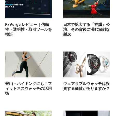
FxVerge レビュー｜信頼
日本で拡大する「神韻」公
性・透明性・取引ツールを
演、その背後に潜む深刻な
検証
懸念
登山・ハイキングにも！フ
ウェアラブルウォッチは投
ィットネスウォッチの活用
資する価値がありますか？
術