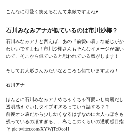
こんなに可愛く笑えるなんて素敵ですよね♥
石川みなみアナが似ているのは市川沙椰？
石川みなみアナと言えば、あの『前髪on眉』な感じがか
わいいですよね！市川沙椰さんもそんなイメージが強い
ので、そこから似ていると思われている気がします！
そしてお人形さんみたいなところも似ていますよね！
石川アナ
ほんとに石川みなみアナめちゃくちゃ可愛いし綺麗だし
透明感えぐいしタイプすぎるっていう話する？？
前髪オン眉だから少し幼くなるはずなのに大人っぽさも
残っているの凄すぎる、、私もこのくらいの透明感目指
そ pic.twitter.com/XYWjTcOeoH