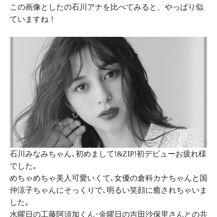
この画像としたの石川アナを比べてみると、やっぱり似
ていますね！
石川みなみちゃん､初めまして!&ZIP!初デビューお疲れ様
でした｡
めちゃめちゃ美人可愛いくて､女優の倉科カナちゃんと国
仲涼子ちゃんにそっくりで､明るい笑顔に癒されちゃいま
した｡
水曜日の工藤阿須加くん･金曜日の吉田沙保里さんとの共