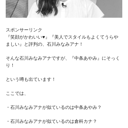
スポンサーリンク
『笑顔がかわいい♥』『美人でスタイルもよくてうらや
ましい』と評判の、石川みなみアナ！
そんな石川みなみアナですが、『中条あやみ』にそっく
り！
という噂も出ています！
ここでは、
・石川みなみアナが似ているのは中条あやみ？
・石川みなみアナが似ているのは倉科カナ？