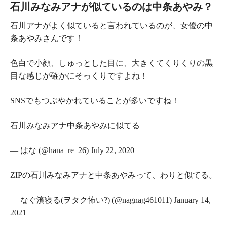
石川みなみアナが似ているのは中条あやみ？
石川アナがよく似ていると言われているのが、女優の中
条あやみさんです！
色白で小顔、しゅっとした目に、大きくてくりくりの黒
目な感じが確かにそっくりですよね！
SNSでもつぶやかれていることが多いですね！
石川みなみアナ中条あやみに似てる
— はな (@hana_re_26) July 22, 2020
ZIPの石川みなみアナと中条あやみって、わりと似てる。
— なぐ濱寝る(ヲタク怖い?) (@nagnag461011) January 14,
2021