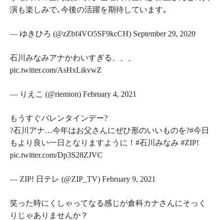
演も楽しみで､今後の活躍を期待しています｡
— ゆきひろ (@zZbf4VO5SF9kcCH) September 29, 2020
石川みなみアナかわいすぎる、、、
pic.twitter.com/AsHxLikvwZ
— りえこ (@riemion) February 4, 2021
もうすぐバレンタインデー?
?石川アナ…今年はお父さんにぜひ形のいいものを?#今日
もより良い一日となりますように！#石川みなみ #ZIP!
pic.twitter.com/Dp3S28ZJVC
— ZIP! 日テレ (@ZIP_TV) February 9, 2021
笑った時にくしゃってなる感じが倉科カナさんにそっく
りじゃありませんか？