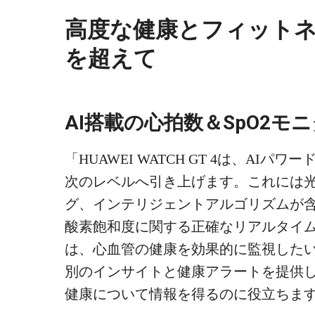
高度な健康とフィットネ
を超えて
AI搭載の心拍数＆SpO2モ
「HUAWEI WATCH GT 4は、A
次のレベルへ引き上げます。これには光
グ、インテリジェントアルゴリズムが
酸素飽和度に関する正確なリアルタイ
は、心血管の健康を効果的に監視した
別のインサイトと健康アラートを提供
健康について情報を得るのに役立ちま