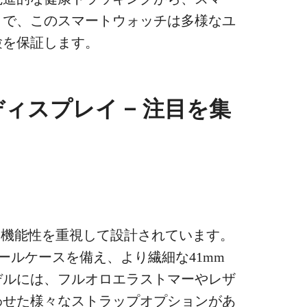
まで、このスマートウォッチは多様なユ
験を保証します。
ィスプレイ – 注目を集
ガンスと機能性を重視して設計されています。
ールケースを備え、より繊細な41mm
デルには、フルオロエラストマーやレザ
わせた様々なストラップオプションがあ