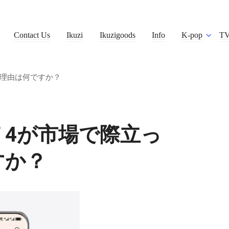
Contact Us
Ikuzi
Ikuzigoods
Info
K-pop
T
いる理由は何ですか？
 GT 4が市場で際立っ
すか？