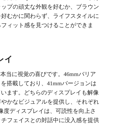
ラップの頑丈な外観を好むか、ブラウン
を好むかに関わらず、ライフスタイルに
るフィット感を見つけることができま
レイ
レイは本当に視覚の喜びです。46mmバリア
レイを搭載しており、41mmバージョンは
備えています。どちらのディスプレイも解像
プで鮮やかなビジュアルを提供し、それぞれ
高解像度ディスプレイは、可読性を向上さ
ッチフェイスとの対話中に没入感を提供