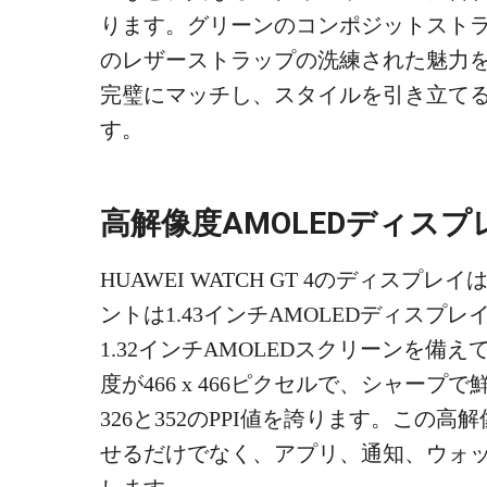
ります。グリーンのコンポジットスト
のレザーストラップの洗練された魅力
完璧にマッチし、スタイルを引き立て
す。
高解像度AMOLEDディスプ
HUAWEI WATCH GT 4のディスプ
ントは1.43インチAMOLEDディスプ
1.32インチAMOLEDスクリーンを
度が466 x 466ピクセルで、シャー
326と352のPPI値を誇ります。この
せるだけでなく、アプリ、通知、ウォ