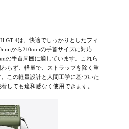
CH GT 4は、快適でしっかりとしたフィ
0mmから210mmの手首サイズに対応
90mmの手首周囲に適しています。これら
関わらず、軽量で、ストラップを除く重
です。この軽量設計と人間工学に基づいた
装着しても違和感なく使用できます。