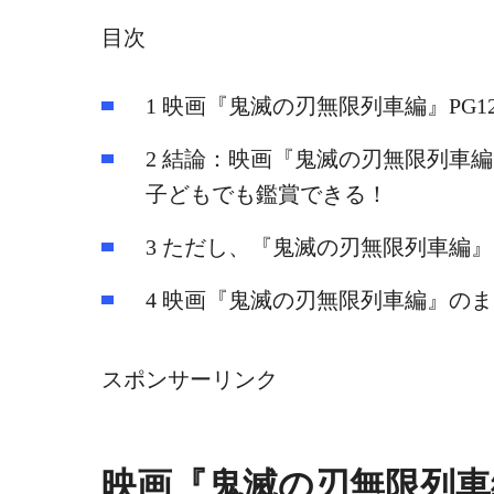
目次
1
映画『鬼滅の刃無限列車編』PG1
2
結論：映画『鬼滅の刃無限列車編
子どもでも鑑賞できる！
3
ただし、『鬼滅の刃無限列車編』
4
映画『鬼滅の刃無限列車編』のま
スポンサーリンク
映画『鬼滅の刃無限列車