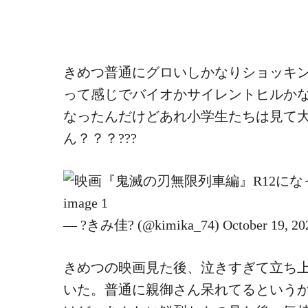
きめつ普通にグロいしかなりショッキン
って感じでバイオかサイレントヒルかな
なったんだけどあれ小学生たちは見て
ん？？？???
— ?きみ佳? (@kimika_74) October 19, 20
きめつの映画見た後、泣きすぎて立ち
いた。普通に親御さん呆れてるという