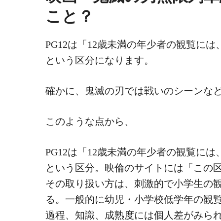
こと？
PG12は「12歳未満の年少者の観覧に
という区分になります。
確かに、鬼滅の刃では戦いのシーンな
このような点から、
PG12は「12歳未満の年少者の観覧に
という区分。映倫のサイトには「この
その取り扱い方は、刺激的で小学生の
る。一般的に幼児・小学校低学年の観
過程、知識、成熟度には個人差がみら