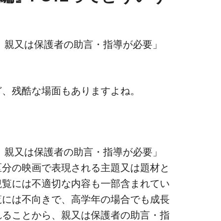
は、親又は保護者の助言・指導が必要」
ど、残酷な場面もありますよね。
は、親又は保護者の助言・指導が必要」
区分の映画で表現される主題又は題材と
観覧には不適切な内容も一部含まれてい
覧には不向きで、高学年の場合でも成長
れることから、親又は保護者の助言・指