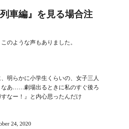
列車編』を見る場合注
、このような声もありました。
に、明らかに小学生くらいの、女子三人
よなあ……劇場出るときに私のすぐ後ろ
嘩すなー！』と内心思ったんだけ
r 24, 2020