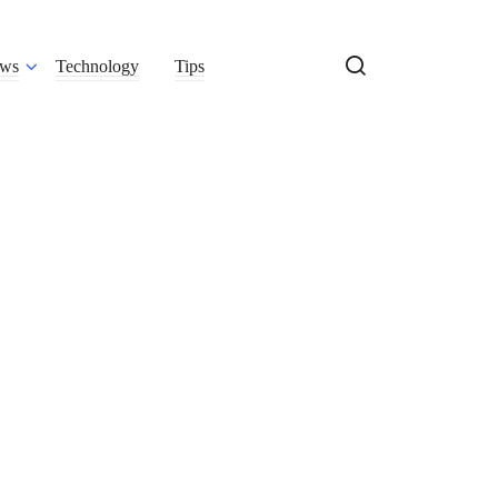
ws
Technology
Tips