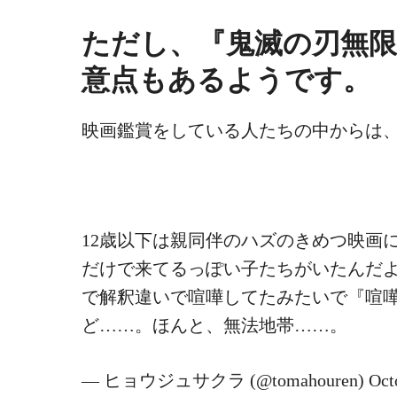
ただし、『鬼滅の刃無限
意点もあるようです。
映画鑑賞をしている人たちの中からは
12歳以下は親同伴のハズのきめつ映画
だけで来てるっぽい子たちがいたんだ
で解釈違いで喧嘩してたみたいで『喧
ど……。ほんと、無法地帯……。
— ヒョウジュサクラ (@tomahouren) Octobe