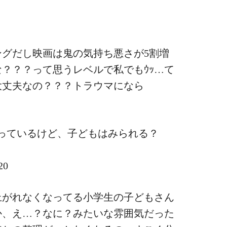
グだし映画は鬼の気持ち悪さが5割増
？？？って思うレベルで私でもｳｯ…て
大丈夫なの？？？トラウマになら
20
上がれなくなってる小学生の子どもさん
か、え…？なに？みたいな雰囲気だった