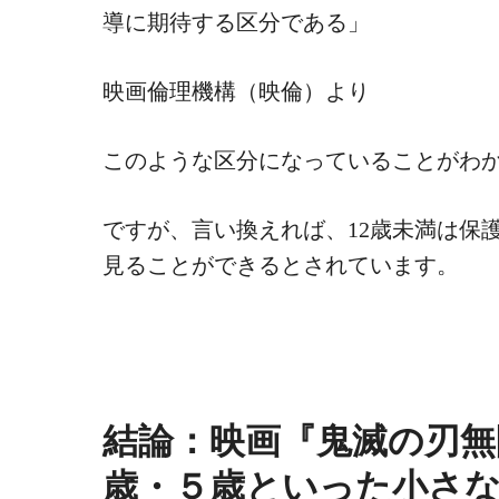
導に期待する区分である」
映画倫理機構（映倫）より
このような区分になっていることがわ
ですが、言い換えれば、12歳未満は保
見ることができるとされています。
結論：映画『鬼滅の刃無
歳・５歳といった小さ