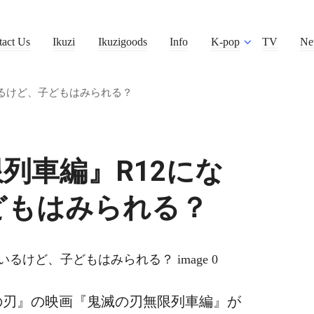
tact Us
Ikuzi
Ikuzigoods
Info
K-pop
TV
Ne
いるけど、子どもはみられる？
列車編』R12にな
どもはみられる？
の刃』の映画『鬼滅の刃無限列車編』が