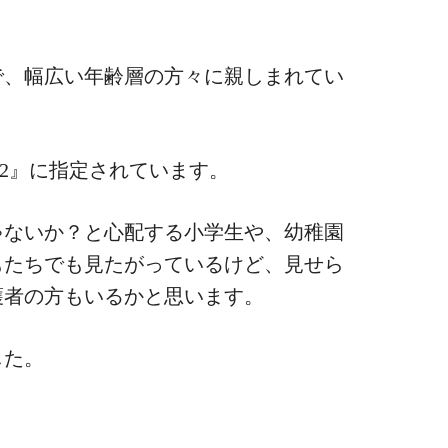
！
で、幅広い年齢層の方々に親しまれてい
12』に指定されています。
ゃないか？と心配する小学生や、幼稚園
もたちでも見たがっているけど、見せら
護者の方もいるかと思います。
した。