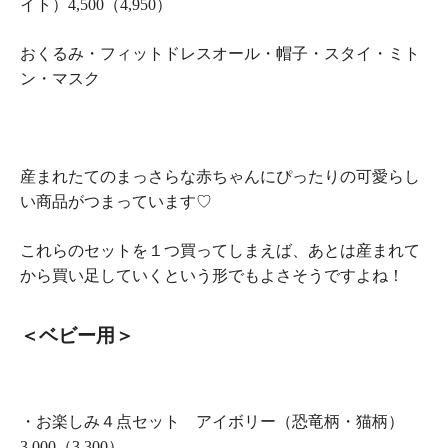
イト）4,500（4,950）
おくるみ・フィットドレスオール・帽子・スタイ・ミト
ン・マスク
産まれたてのまっさらな赤ちゃんにぴったりの可愛らし
い商品がつまっています♡
これらのセットを１つ買ってしまえば、あとは産まれて
から買い足していくという形でもよさそうですよね！
＜ベビー用＞
・お楽しみ４点セット アイボリー（恐竜柄・猫柄）
3,000（3,300）