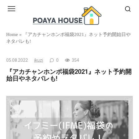
Skip
to
content
Home
»
『アカチャンホンポ福袋2021』ネット予約開始日や
ネタバレも!
05.08.2022
ikuzi
0
354
『アカチャンホンポ福袋2021』ネット予約開
始日やネタバレも!