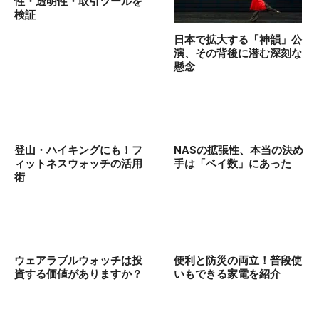
性・透明性・取引ツールを
検証
日本で拡大する「神韻」公
演、その背後に潜む深刻な
懸念
登山・ハイキングにも！フ
NASの拡張性、本当の決め
ィットネスウォッチの活用
手は「ベイ数」にあった
術
ウェアラブルウォッチは投
便利と防災の両立！普段使
資する価値がありますか？
いもできる家電を紹介