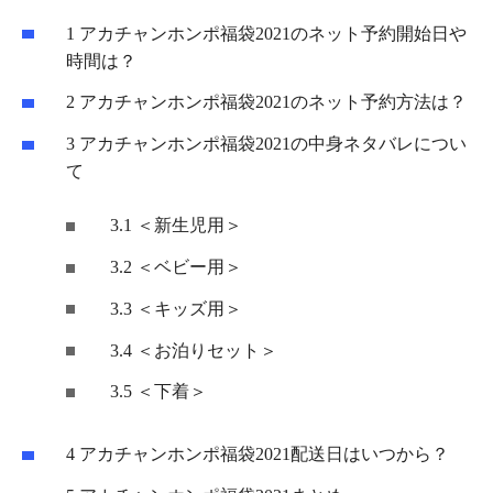
1
アカチャンホンポ福袋2021のネット予約開始日や
時間は？
2
アカチャンホンポ福袋2021のネット予約方法は？
3
アカチャンホンポ福袋2021の中身ネタバレについ
て
3.1
＜新生児用＞
3.2
＜ベビー用＞
3.3
＜キッズ用＞
3.4
＜お泊りセット＞
3.5
＜下着＞
4
アカチャンホンポ福袋2021配送日はいつから？